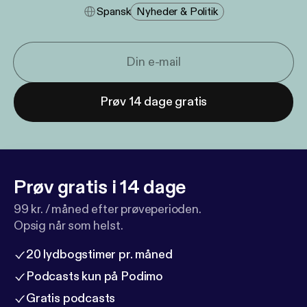
Spansk
Nyheder & Politik
Prøv 14 dage gratis
Prøv gratis i 14 dage
99 kr. / måned efter prøveperioden.
Opsig når som helst.
20 lydbogstimer pr. måned
Podcasts kun på Podimo
Gratis podcasts