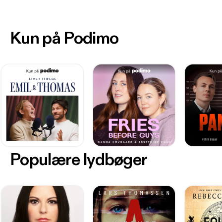
Kun på Podimo
Populære lydbøger