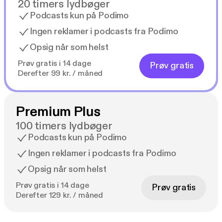
20 timers lydbøger
Podcasts kun på Podimo
Ingen reklamer i podcasts fra Podimo
Opsig når som helst
Prøv gratis i 14 dage
Prøv gratis
Derefter 99 kr. / måned
Premium Plus
100 timers lydbøger
Podcasts kun på Podimo
Ingen reklamer i podcasts fra Podimo
Opsig når som helst
Prøv gratis i 14 dage
Prøv gratis
Derefter 129 kr. / måned