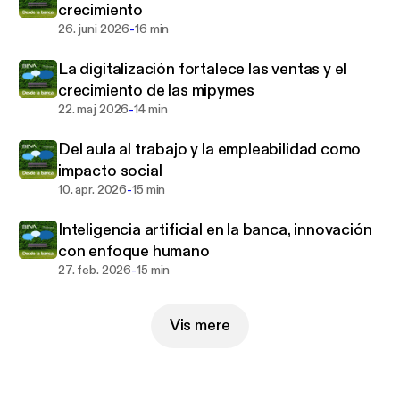
crecimiento
-
26. juni 2026
16 min
La digitalización fortalece las ventas y el
crecimiento de las mipymes
-
22. maj 2026
14 min
Del aula al trabajo y la empleabilidad como
impacto social
-
10. apr. 2026
15 min
Inteligencia artificial en la banca, innovación
con enfoque humano
-
27. feb. 2026
15 min
Vis mere