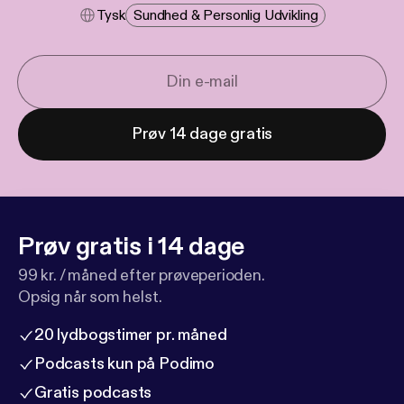
Tysk
Sundhed & Personlig Udvikling
Prøv 14 dage gratis
Prøv gratis i 14 dage
99 kr. / måned efter prøveperioden.
Opsig når som helst.
20 lydbogstimer pr. måned
Podcasts kun på Podimo
Gratis podcasts