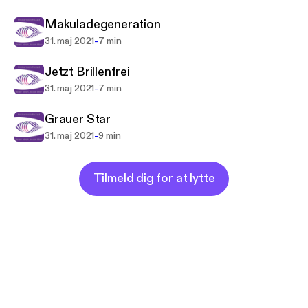
Makuladegeneration
-
31. maj 2021
7 min
Jetzt Brillenfrei
-
31. maj 2021
7 min
Grauer Star
-
31. maj 2021
9 min
Tilmeld dig for at lytte