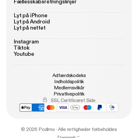
Fællesskabsretningslinjer
Lyt på iPhone
Lyt på Android
Lyt på nettet
Instagram
Tiktok
Youtube
Adfærdskodeks
Indholdspolitik
Medlemsvilkår
Privatlivspolitik
SSL Certificeret Side
© 2026 Podimo · Alle rettigheder forbeholdes
Danmark