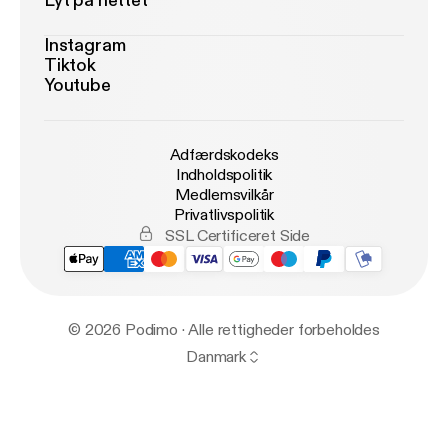
Lyt på nettet
Instagram
Tiktok
Youtube
Adfærdskodeks
Indholdspolitik
Medlemsvilkår
Privatlivspolitik
SSL Certificeret Side
© 2026 Podimo · Alle rettigheder forbeholdes
Danmark