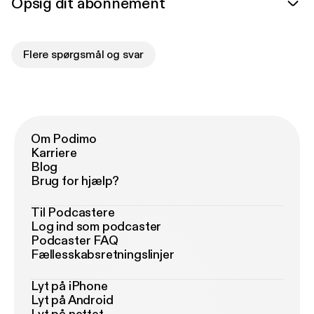
Opsig dit abonnement
Flere spørgsmål og svar
Om Podimo
Karriere
Blog
Brug for hjælp?
Til Podcastere
Log ind som podcaster
Podcaster FAQ
Fællesskabsretningslinjer
Lyt på iPhone
Lyt på Android