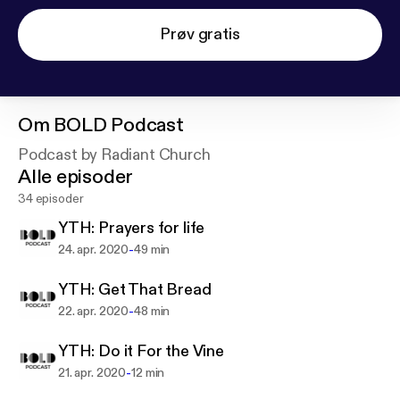
Prøv gratis
Om
BOLD Podcast
Podcast by Radiant Church
Alle episoder
34 episoder
YTH: Prayers for life
-
24. apr. 2020
49 min
YTH: Get That Bread
-
22. apr. 2020
48 min
YTH: Do it For the Vine
-
21. apr. 2020
12 min