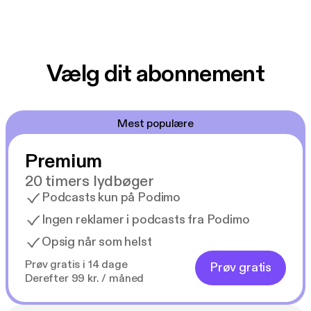
Vælg dit abonnement
Mest populære
Premium
20 timers lydbøger
Podcasts kun på Podimo
Ingen reklamer i podcasts fra Podimo
Opsig når som helst
Prøv gratis i 14 dage
Prøv gratis
Derefter 99 kr. / måned