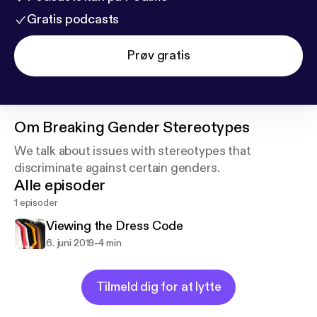
Gratis podcasts
Prøv gratis
Om
Breaking Gender Stereotypes
We talk about issues with stereotypes that
discriminate against certain genders.
Alle episoder
1 episoder
Viewing the Dress Code
-
6. juni 2019
4 min
Tilmeld dig for at lytte