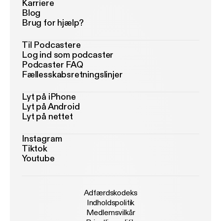
Karriere
Blog
Brug for hjælp?
Til Podcastere
Log ind som podcaster
Podcaster FAQ
Fællesskabsretningslinjer
Lyt på iPhone
Lyt på Android
Lyt på nettet
Instagram
Tiktok
Youtube
Adfærdskodeks
Indholdspolitik
Medlemsvilkår