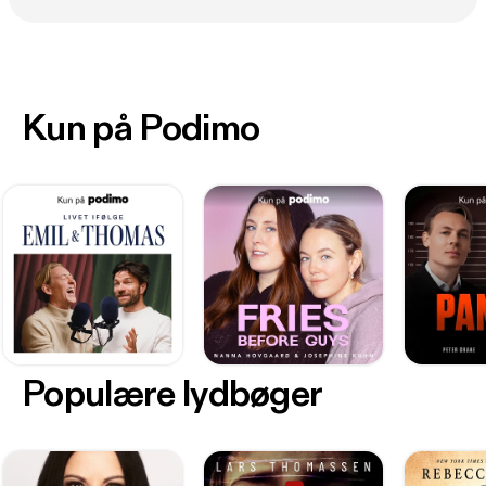
Kun på Podimo
Populære lydbøger