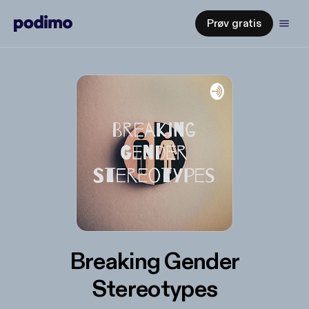
Prøv gratis
Breaking Gender
Stereotypes