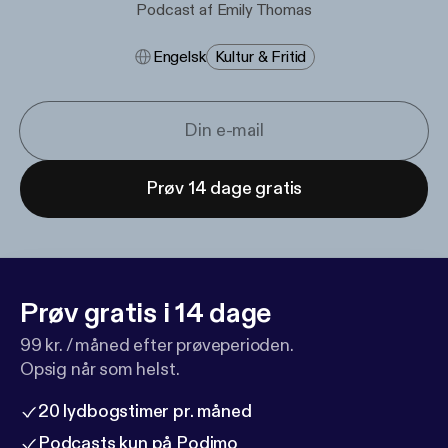
Podcast af Emily Thomas
Engelsk
Kultur & Fritid
Prøv 14 dage gratis
Prøv gratis i 14 dage
99 kr. / måned efter prøveperioden.
Opsig når som helst.
20 lydbogstimer pr. måned
Podcasts kun på Podimo