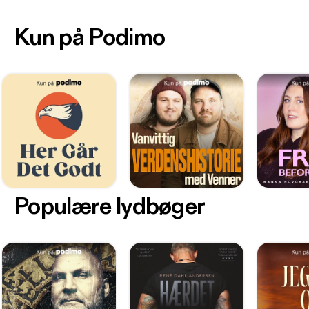
Kun på Podimo
Populære lydbøger