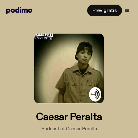
Prøv gratis
Caesar Peralta
Podcast af Caesar Peralta