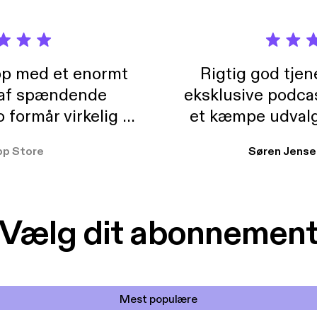
pp med et enormt
Rigtig god tje
 af spændende
eksklusive podca
formår virkelig at
et kæmpe udvalg
 der takler de lidt
lydbøger. Kan va
pp Store
Søren Jense
r. At der så også
ikke andet så 
 til en billig pris,
Dårligdommerne,
et min favorit app.
Hakkedrengene o
Vælg dit abonnemen
Mest populære