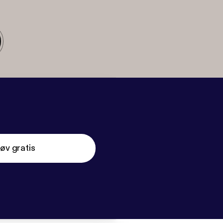
øv gratis