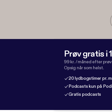
Prøv gratis i
99 kr. / måned efter prø
Opsig når som helst.
20 lydbogstimer pr. 
Podcasts kun på Pod
Gratis podcasts