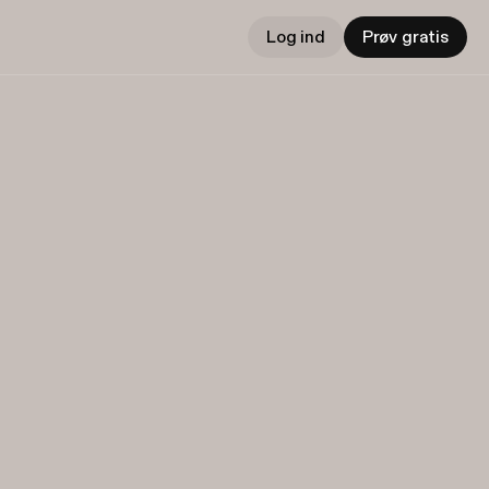
Log ind
Prøv gratis