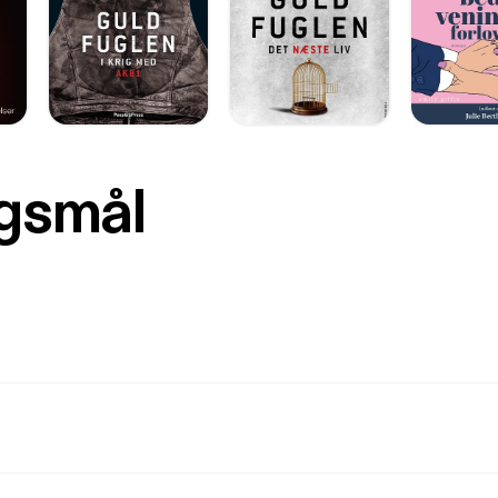
rgsmål