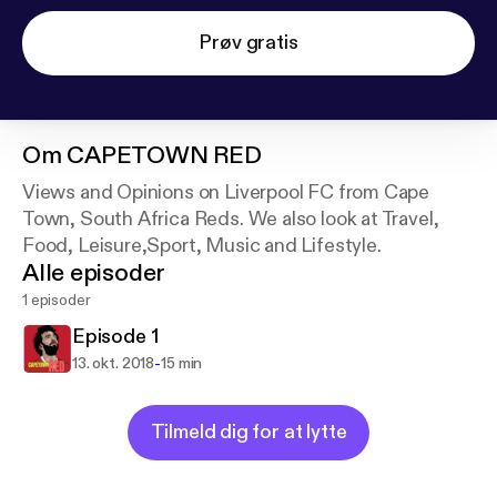
Prøv gratis
Om
CAPETOWN RED
Views and Opinions on Liverpool FC from Cape
Town, South Africa Reds. We also look at Travel,
Food, Leisure,Sport, Music and Lifestyle.
Alle episoder
1 episoder
Episode 1
-
13. okt. 2018
15 min
Tilmeld dig for at lytte