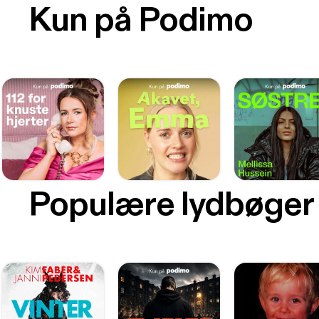
Kun på Podimo
Populære lydbøger