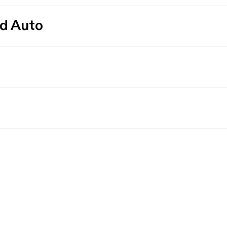
id Auto