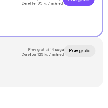
Derefter 99 kr. / måned
Prøv gratis i 14 dage
Prøv gratis
Derefter 129 kr. / måned