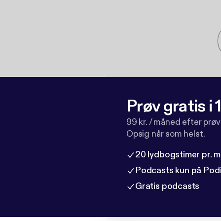
Prøv gratis i
99 kr. / måned efter prø
Opsig når som helst.
20 lydbogstimer pr. 
Podcasts kun på Pod
Gratis podcasts