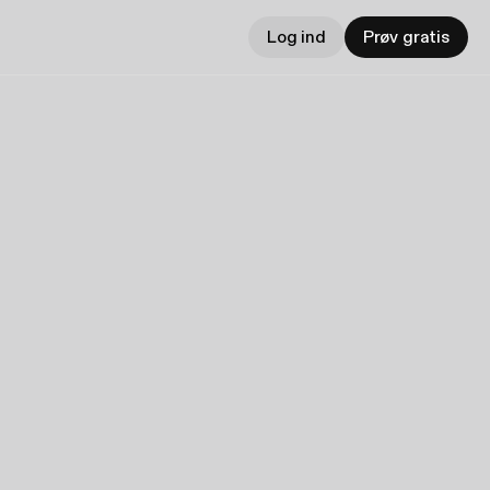
Log ind
Prøv gratis