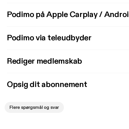
Podimo på Apple Carplay / Andro
Podimo via teleudbyder
Rediger medlemskab
Opsig dit abonnement
Flere spørgsmål og svar