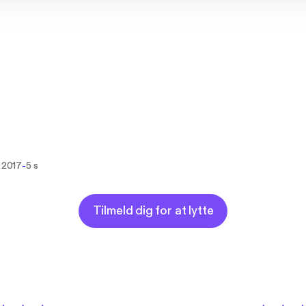
-
. 2017
5 s
Tilmeld dig for at lytte