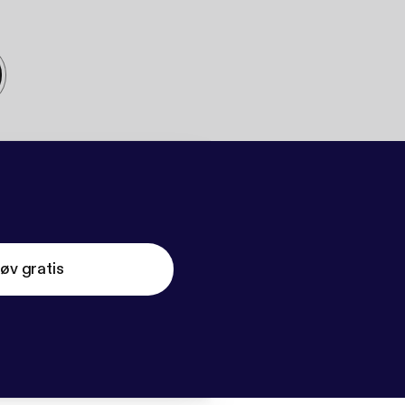
øv gratis