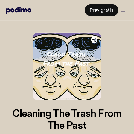
Prøv gratis
Cleaning The Trash From
The Past