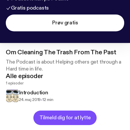
Gratis podcasts
Prøv gratis
Om
Cleaning The Trash From The Past
The Podcast is about Helping others get through a
Hard time in life.
Alle episoder
1 episoder
Introduction
-
24. maj 2019
12 min
Tilmeld dig for at lytte