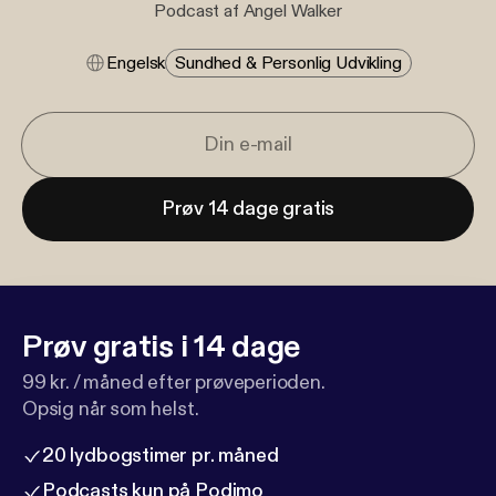
Podcast af Angel Walker
Engelsk
Sundhed & Personlig Udvikling
Prøv 14 dage gratis
Prøv gratis i 14 dage
99 kr. / måned efter prøveperioden.
Opsig når som helst.
20 lydbogstimer pr. måned
Podcasts kun på Podimo