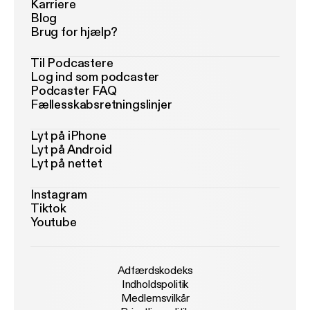
Karriere
Blog
Brug for hjælp?
Til Podcastere
Log ind som podcaster
Podcaster FAQ
Fællesskabsretningslinjer
Lyt på iPhone
Lyt på Android
Lyt på nettet
Instagram
Tiktok
Youtube
Adfærdskodeks
Indholdspolitik
Medlemsvilkår