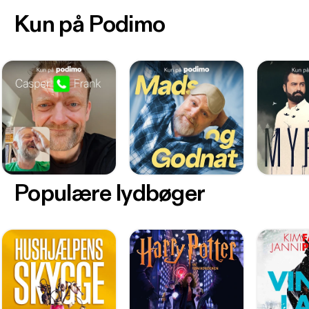
Kun på Podimo
Populære lydbøger