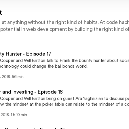
t
 at anything without the right kind of habits. At code habi
 potential in web development by building the right kind of
y Hunter - Episode 17
 Cooper and Will Britton talk to Frank the bounty hunter about soci
chnology could change the bail bonds world.
-
. 2018
56 min
 and Investing - Episode 16
 Cooper and Will Britton bring on guest Ara Yaghsizian to discuss p
w the mindset at the poker table can relate to the mindset of a co
-
i 2018
1 h 10 min