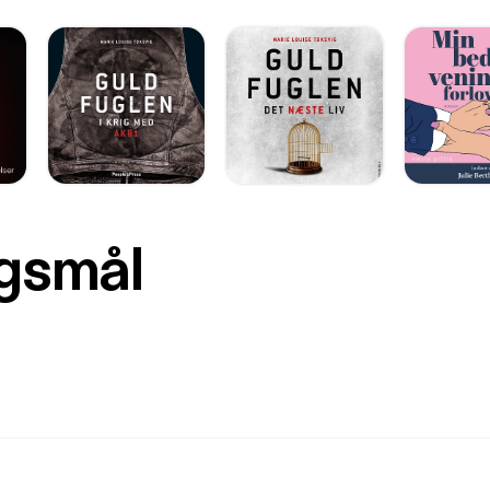
rgsmål