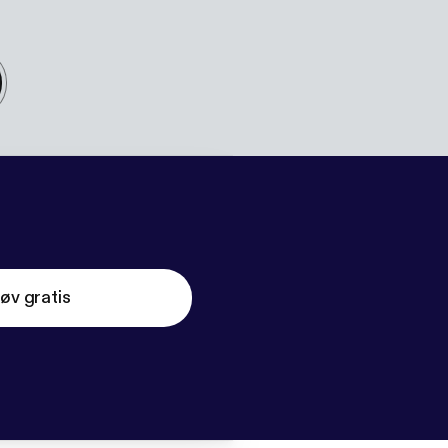
øv gratis