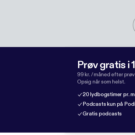
Prøv gratis i
99 kr. / måned efter prø
Opsig når som helst.
20 lydbogstimer pr. 
Podcasts kun på Pod
Gratis podcasts