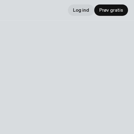
Log ind
Prøv gratis