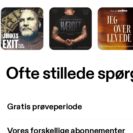
Ofte stillede spø
Gratis prøveperiode
Vores forskellige abonnementer