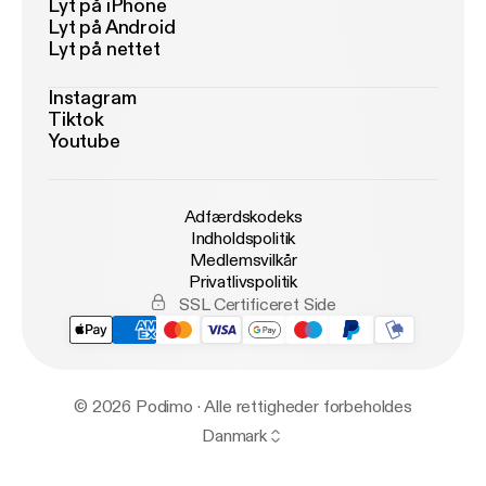
Lyt på iPhone
Lyt på Android
Lyt på nettet
Instagram
Tiktok
Youtube
Adfærdskodeks
Indholdspolitik
Medlemsvilkår
Privatlivspolitik
SSL Certificeret Side
© 2026 Podimo · Alle rettigheder forbeholdes
Danmark