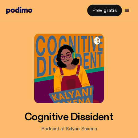
Prøv gratis
Cognitive Dissident
Podcast af Kalyani Saxena