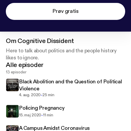
Prøv gratis
Om
Cognitive Dissident
Here to talk about politics and the people history
likes to ignore.
Alle episoder
13 episoder
Black Abolition and the Question of Political
Violence
-
4. aug. 2020
25 min
Policing Pregnancy
-
15. maj 2020
11 min
A Campus Amidst Coronavirus