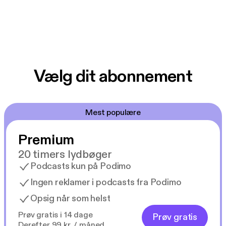
Vælg dit abonnement
Mest populære
Premium
20 timers lydbøger
Podcasts kun på Podimo
Ingen reklamer i podcasts fra Podimo
Opsig når som helst
Prøv gratis i 14 dage
Prøv gratis
Derefter 99 kr. / måned