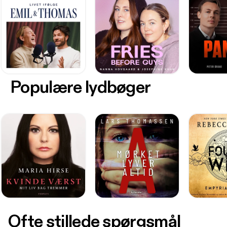
Populære lydbøger
Ofte stillede spørgsmål