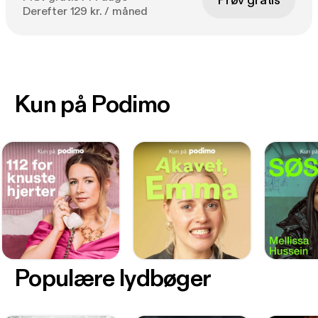
Prøv gratis
Derefter 129 kr. / måned
Kun på Podimo
Populære lydbøger