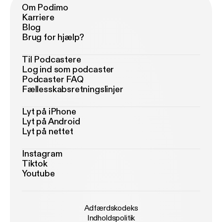
Om Podimo
Karriere
Blog
Brug for hjælp?
Til Podcastere
Log ind som podcaster
Podcaster FAQ
Fællesskabsretningslinjer
Lyt på iPhone
Lyt på Android
Lyt på nettet
Instagram
Tiktok
Youtube
Adfærdskodeks
Indholdspolitik