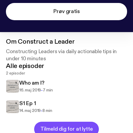
Prøv gratis
Om
Construct a Leader
Constructing Leaders via daily actionable tips in
under 10 minutes
Alle episoder
2 episoder
Who am I?
-
16. maj 2019
7 min
S1 Ep 1
-
14. maj 2019
8 min
Tilmeld dig for at lytte