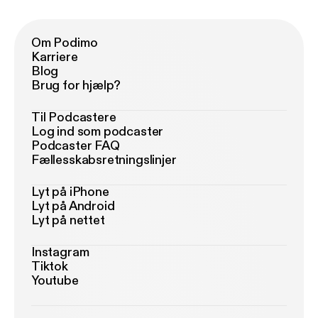
Om Podimo
Karriere
Blog
Brug for hjælp?
Til Podcastere
Log ind som podcaster
Podcaster FAQ
Fællesskabsretningslinjer
Lyt på iPhone
Lyt på Android
Lyt på nettet
Instagram
Tiktok
Youtube