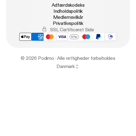
Adfærdskodeks
Indholdspolitik
Medlemsvilkår
Privatlivspolitik
SSL Certificeret Side
© 2026 Podimo · Alle rettigheder forbeholdes
Danmark