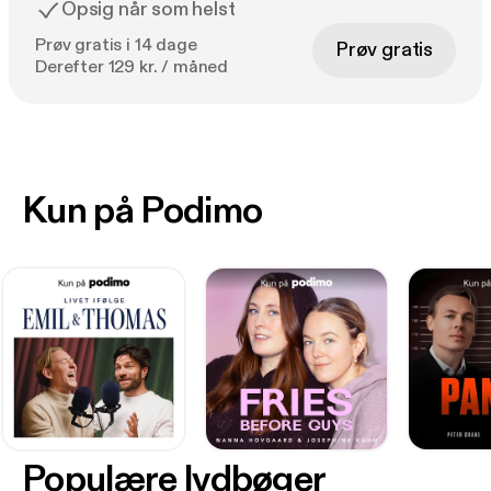
Opsig når som helst
Prøv gratis i 14 dage
Prøv gratis
Derefter 129 kr. / måned
Kun på Podimo
Populære lydbøger