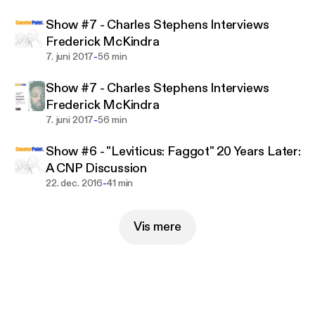
Show #7 - Charles Stephens Interviews
Frederick McKindra
-
7. juni 2017
56 min
Show #7 - Charles Stephens Interviews
Frederick McKindra
-
7. juni 2017
56 min
Show #6 - "Leviticus: Faggot" 20 Years Later:
A CNP Discussion
-
22. dec. 2016
41 min
Vis mere