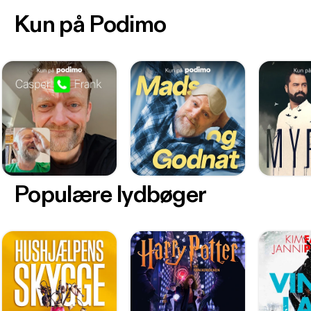
Kun på Podimo
Populære lydbøger