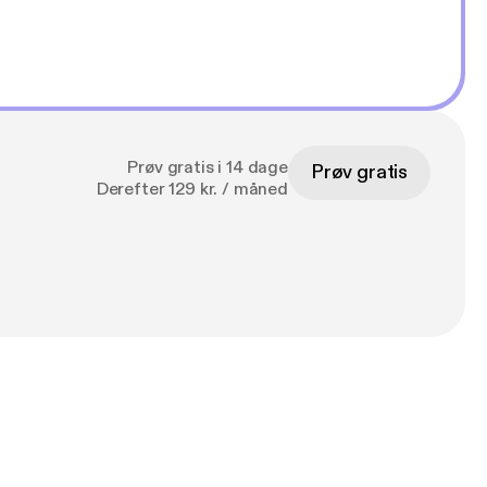
Prøv gratis i 14 dage
Prøv gratis
Derefter 129 kr. / måned