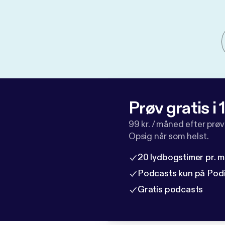
Prøv gratis i
99 kr. / måned efter prø
Opsig når som helst.
20 lydbogstimer pr. 
Podcasts kun på Pod
Gratis podcasts