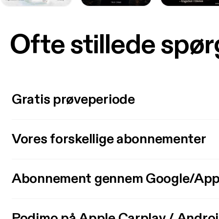
Ofte stillede spø
Gratis prøveperiode
Vores forskellige abonnementer
Abonnement gennem Google/App
Podimo på Apple Carplay / Andro