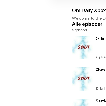
Om
Daily Xbox
Welcome to the Da
Alle episoder
4 episoder
Offic
2. juli 
Xbox
15. jun
Stat