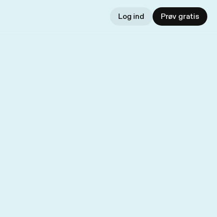
Log ind
Prøv gratis