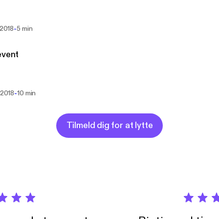
-
i 2018
5 min
event
-
i 2018
10 min
Tilmeld dig for at lytte