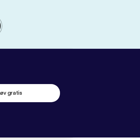
øv gratis