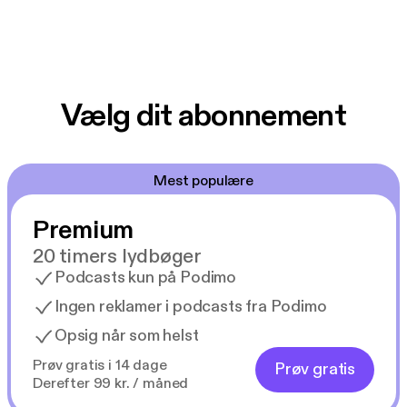
Vælg dit abonnement
Mest populære
Premium
20 timers lydbøger
Podcasts kun på Podimo
Ingen reklamer i podcasts fra Podimo
Opsig når som helst
Prøv gratis i 14 dage
Prøv gratis
Derefter 99 kr. / måned