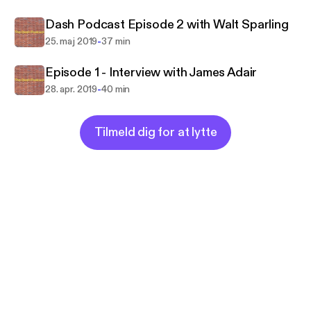
my Dash daily.
Dash Podcast Episode 2 with Walt Sparling
-
25. maj 2019
37 min
Episode 1 - Interview with James Adair
-
28. apr. 2019
40 min
Tilmeld dig for at lytte