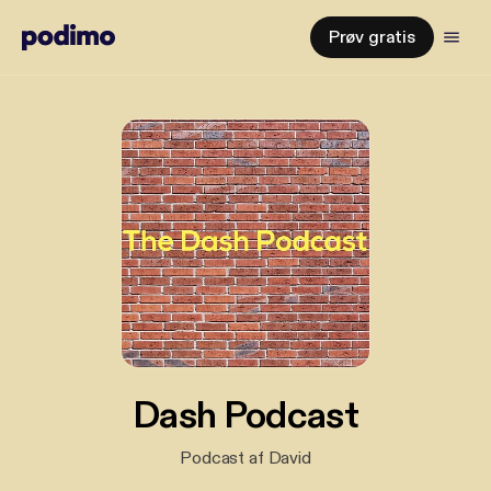
Prøv gratis
Dash Podcast
Podcast af David