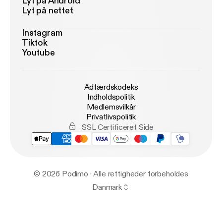
Lyt på Android
Lyt på nettet
Instagram
Tiktok
Youtube
Adfærdskodeks
Indholdspolitik
Medlemsvilkår
Privatlivspolitik
SSL Certificeret Side
© 2026 Podimo · Alle rettigheder forbeholdes
Danmark