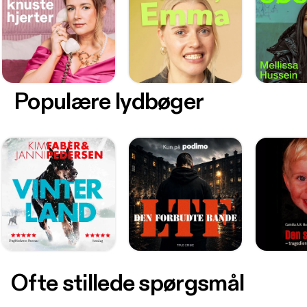
Populære lydbøger
Ofte stillede spørgsmål