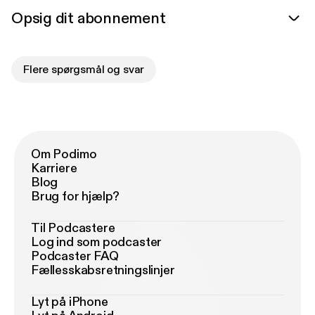
Opsig dit abonnement
Flere spørgsmål og svar
Om Podimo
Karriere
Blog
Brug for hjælp?
Til Podcastere
Log ind som podcaster
Podcaster FAQ
Fællesskabsretningslinjer
Lyt på iPhone