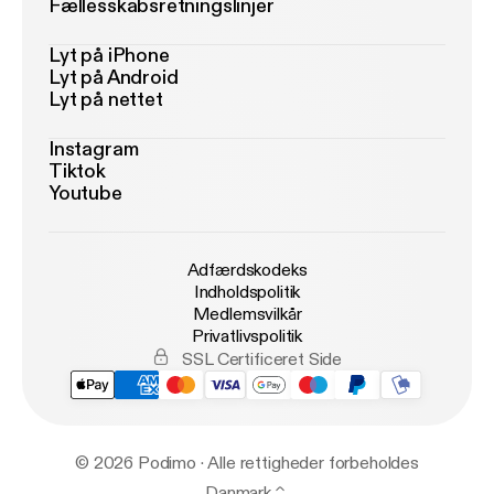
Fællesskabsretningslinjer
Lyt på iPhone
Lyt på Android
Lyt på nettet
Instagram
Tiktok
Youtube
Adfærdskodeks
Indholdspolitik
Medlemsvilkår
Privatlivspolitik
SSL Certificeret Side
© 2026 Podimo · Alle rettigheder forbeholdes
Danmark