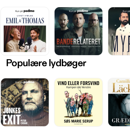
Populære lydbøger