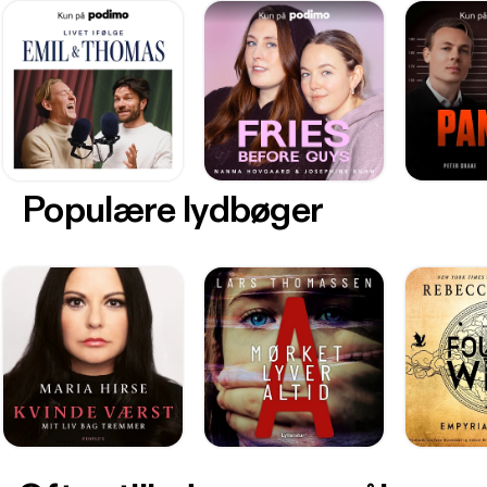
Populære lydbøger