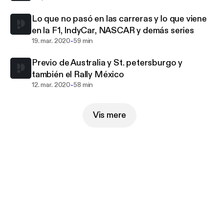
Lo que no pasó en las carreras y lo que viene
en la F1, IndyCar, NASCAR y demás series
-
19. mar. 2020
59 min
Previo de Australia y St. petersburgo y
también el Rally México
-
12. mar. 2020
58 min
Vis mere