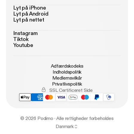
Lyt på iPhone
Lyt på Android
Lyt på nettet
Instagram
Tiktok
Youtube
Adfærdskodeks
Indholdspolitik
Medlemsvilkår
Privatlivspolitik
SSL Certificeret Side
© 2026 Podimo · Alle rettigheder forbeholdes
Danmark