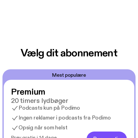
Vælg dit abonnement
Mest populære
Premium
20 timers lydbøger
Podcasts kun på Podimo
Ingen reklamer i podcasts fra Podimo
Opsig når som helst
Prøv gratis i 14 dage