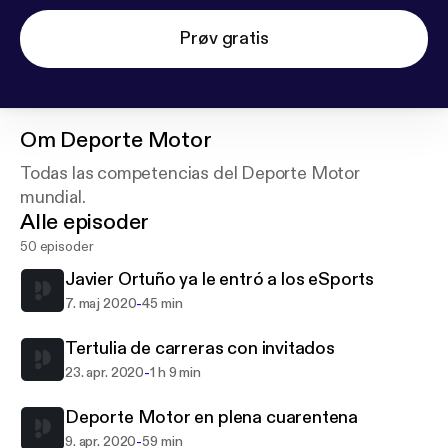
Prøv gratis
Om
Deporte Motor
Todas las competencias del Deporte Motor
mundial.
Alle episoder
50 episoder
Javier Ortuño ya le entró a los eSports
-
7. maj 2020
45 min
Tertulia de carreras con invitados
-
23. apr. 2020
1 h 9 min
Deporte Motor en plena cuarentena
-
9. apr. 2020
59 min