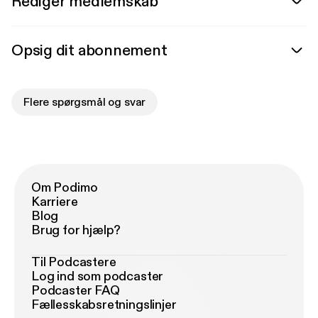
Rediger medlemskab
Opsig dit abonnement
Flere spørgsmål og svar
Om Podimo
Karriere
Blog
Brug for hjælp?
Til Podcastere
Log ind som podcaster
Podcaster FAQ
Fællesskabsretningslinjer