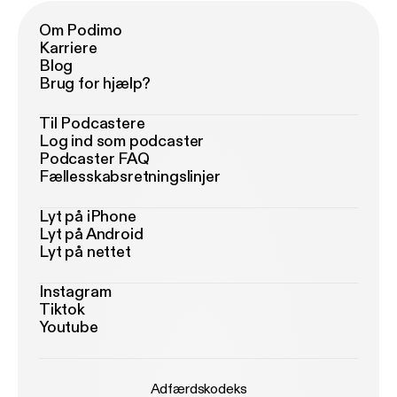
Om Podimo
Karriere
Blog
Brug for hjælp?
Til Podcastere
Log ind som podcaster
Podcaster FAQ
Fællesskabsretningslinjer
Lyt på iPhone
Lyt på Android
Lyt på nettet
Instagram
Tiktok
Youtube
Adfærdskodeks