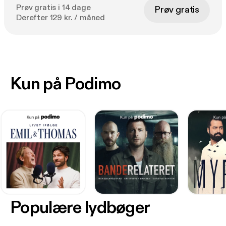
Prøv gratis i 14 dage
Prøv gratis
Derefter 129 kr. / måned
Kun på Podimo
Populære lydbøger