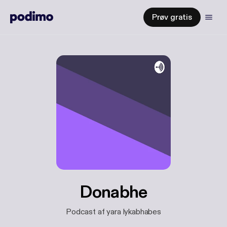
Prøv gratis
Donabhe
Podcast af yara lykabhabes