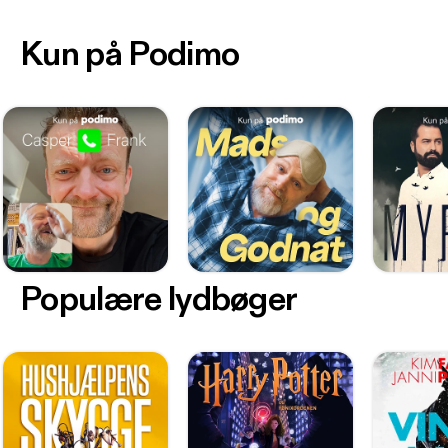
Kun på Podimo
Populære lydbøger