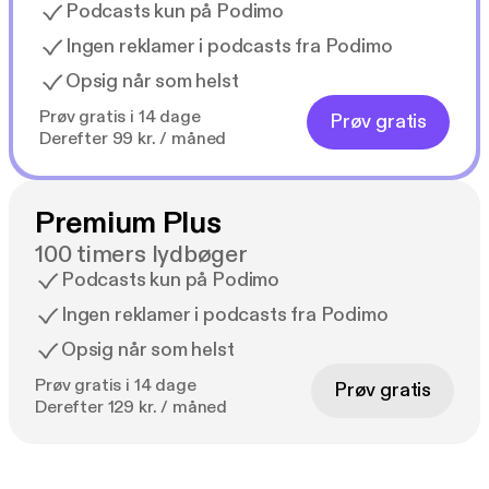
Podcasts kun på Podimo
Ingen reklamer i podcasts fra Podimo
Opsig når som helst
Prøv gratis i 14 dage
Prøv gratis
Derefter 99 kr. / måned
Premium Plus
100 timers lydbøger
Podcasts kun på Podimo
Ingen reklamer i podcasts fra Podimo
Opsig når som helst
Prøv gratis i 14 dage
Prøv gratis
Derefter 129 kr. / måned