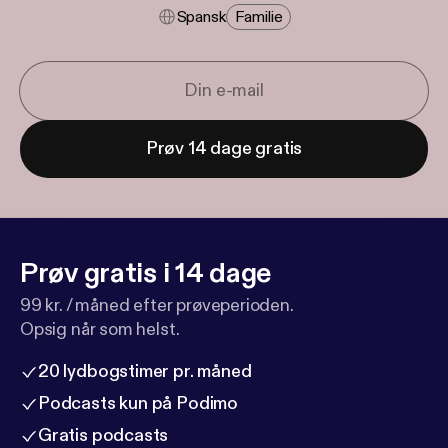
Spansk
Familie
Prøv 14 dage gratis
Prøv gratis i 14 dage
99 kr. / måned efter prøveperioden.
Opsig når som helst.
20 lydbogstimer pr. måned
Podcasts kun på Podimo
Gratis podcasts