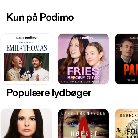
Kun på Podimo
Populære lydbøger