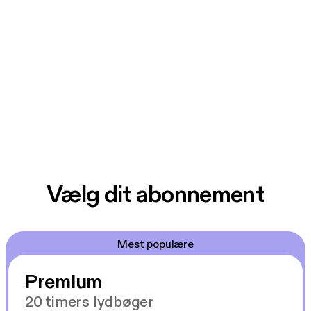
Vælg dit abonnement
Mest populære
Premium
20 timers lydbøger