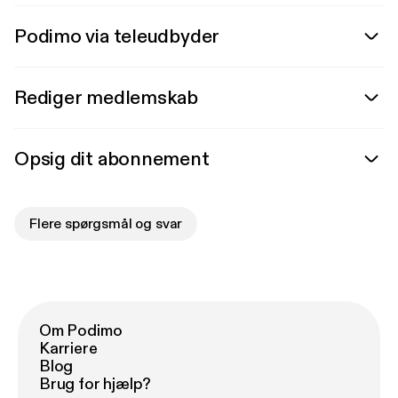
Podimo via teleudbyder
Rediger medlemskab
Opsig dit abonnement
Flere spørgsmål og svar
Om Podimo
Karriere
Blog
Brug for hjælp?