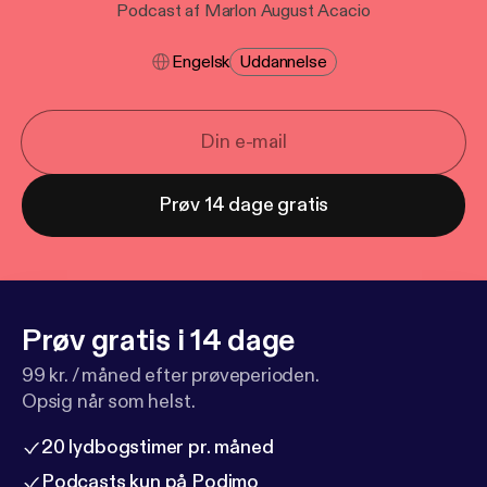
Podcast af Marlon August Acacio
Engelsk
Uddannelse
Prøv 14 dage gratis
Prøv gratis i 14 dage
99 kr. / måned efter prøveperioden.
Opsig når som helst.
20 lydbogstimer pr. måned
Podcasts kun på Podimo