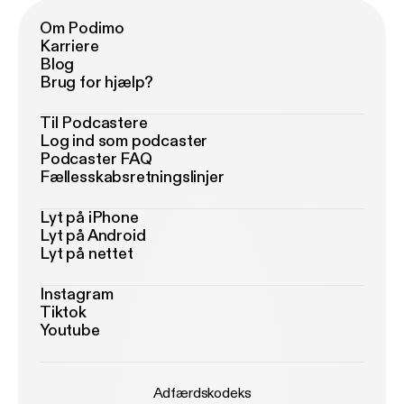
Om Podimo
Karriere
Blog
Brug for hjælp?
Til Podcastere
Log ind som podcaster
Podcaster FAQ
Fællesskabsretningslinjer
Lyt på iPhone
Lyt på Android
Lyt på nettet
Instagram
Tiktok
Youtube
Adfærdskodeks