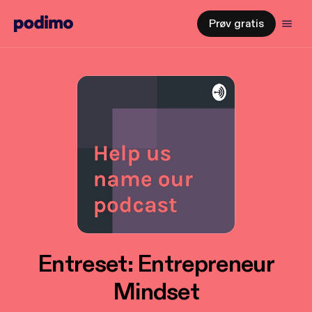
Prøv gratis
Entreset: Entrepreneur
Mindset