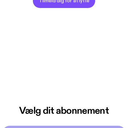
Tilmeld dig for at lytte
Vælg dit abonnement