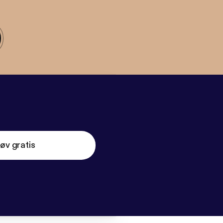
øv gratis