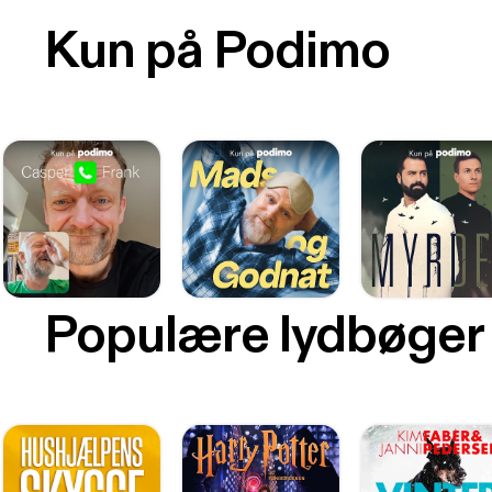
Kun på Podimo
Populære lydbøger