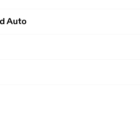
id Auto