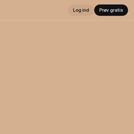
Log ind
Prøv gratis