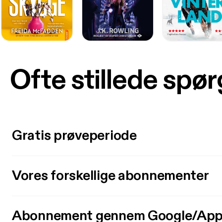
Ofte stillede spø
Gratis prøveperiode
Vores forskellige abonnementer
Abonnement gennem Google/App