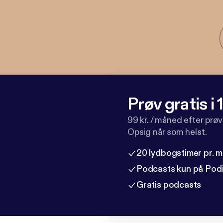
Prøv gratis i
99 kr. / måned efter prø
Opsig når som helst.
20 lydbogstimer pr. 
Podcasts kun på Pod
Gratis podcasts