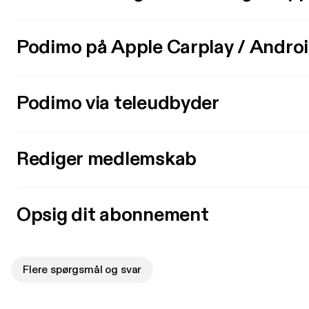
Podimo på Apple Carplay / Andro
Podimo via teleudbyder
Rediger medlemskab
Opsig dit abonnement
Flere spørgsmål og svar