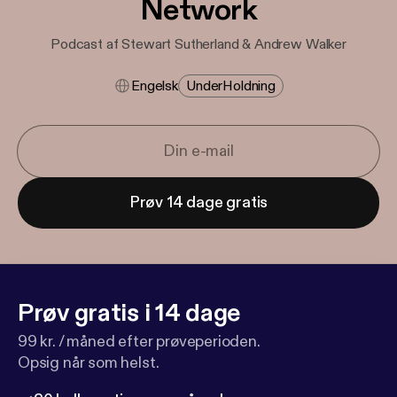
Network
Podcast af Stewart Sutherland & Andrew Walker
Engelsk
Under​holdning
Prøv 14 dage gratis
Prøv gratis i 14 dage
99 kr. / måned efter prøveperioden.
Opsig når som helst.