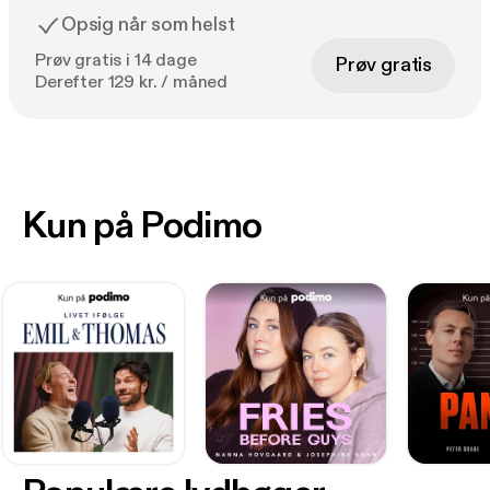
Opsig når som helst
Prøv gratis i 14 dage
Prøv gratis
Derefter 129 kr. / måned
Kun på Podimo