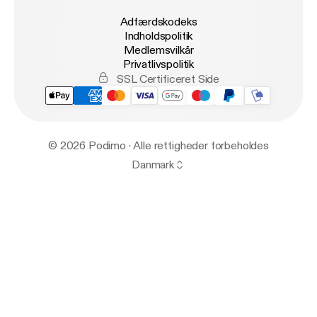
Adfærdskodeks
Indholdspolitik
Medlemsvilkår
Privatlivspolitik
SSL Certificeret Side
© 2026 Podimo · Alle rettigheder forbeholdes
Danmark