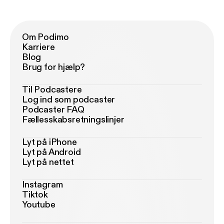
Om Podimo
Karriere
Blog
Brug for hjælp?
Til Podcastere
Log ind som podcaster
Podcaster FAQ
Fællesskabsretningslinjer
Lyt på iPhone
Lyt på Android
Lyt på nettet
Instagram
Tiktok
Youtube