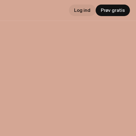
Log ind
Prøv gratis