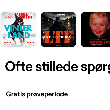
Ofte stillede spø
Gratis prøveperiode