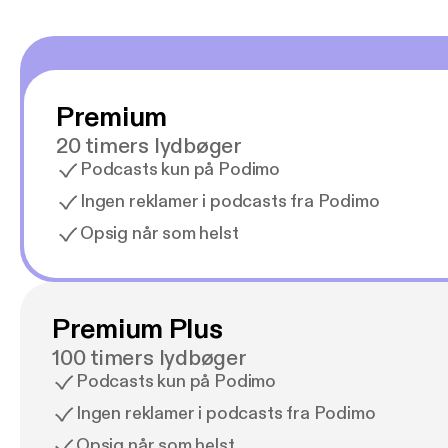
Premium
20 timers lydbøger
Podcasts kun på Podimo
Ingen reklamer i podcasts fra Podimo
Opsig når som helst
Premium Plus
100 timers lydbøger
Podcasts kun på Podimo
Ingen reklamer i podcasts fra Podimo
Opsig når som helst