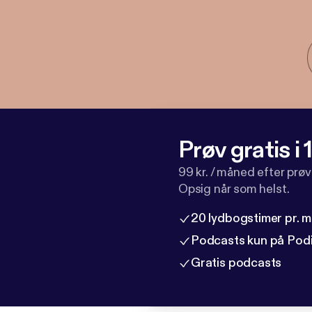
Prøv gratis i
99 kr. / måned efter prø
Opsig når som helst.
20 lydbogstimer pr. 
Podcasts kun på Pod
Gratis podcasts