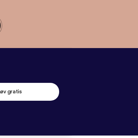
øv gratis