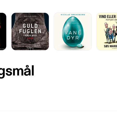
rgsmål