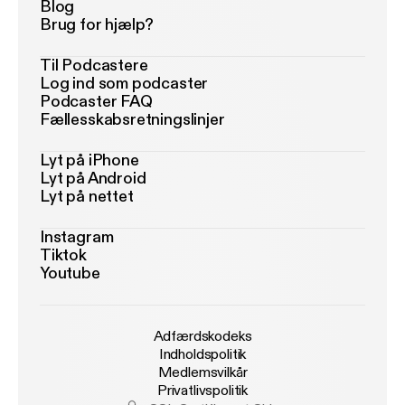
Blog
Brug for hjælp?
Til Podcastere
Log ind som podcaster
Podcaster FAQ
Fællesskabsretningslinjer
Lyt på iPhone
Lyt på Android
Lyt på nettet
Instagram
Tiktok
Youtube
Adfærdskodeks
Indholdspolitik
Medlemsvilkår
Privatlivspolitik