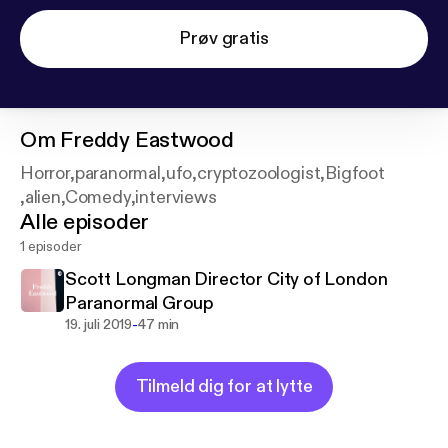
Prøv gratis
Om
Freddy Eastwood
Horror,paranormal,ufo,cryptozoologist,Bigfoot
,alien,Comedy,interviews
Alle episoder
1 episoder
Scott Longman Director City of London
Paranormal Group
-
19. juli 2019
47 min
Tilmeld dig for at lytte