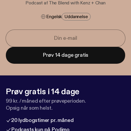
Podcast af The Blend with Kenz + Chan
Engelsk
Uddannelse
Prøv 14 dage gratis
Prøv gratis i 14 dage
99 kr. / måned efter prøveperioden.
Opsig når som helst.
20 lydbogstimer pr. måned
Podcasts kun på Podimo