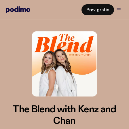
Prøv gratis
The Blend with Kenz and
Chan