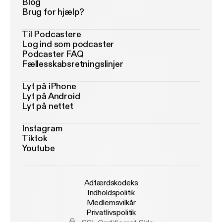
Blog
Brug for hjælp?
Til Podcastere
Log ind som podcaster
Podcaster FAQ
Fællesskabsretningslinjer
Lyt på iPhone
Lyt på Android
Lyt på nettet
Instagram
Tiktok
Youtube
Adfærdskodeks
Indholdspolitik
Medlemsvilkår
Privatlivspolitik