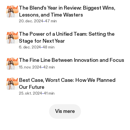
friendship!
The Blend’s Year in Review: Biggest Wins,
Lessons, and Time Wasters
-
20. dec. 2024
47 min
The Power of a Unified Team: Setting the
Stage for Next Year
-
6. dec. 2024
48 min
The Fine Line Between Innovation and Focus
-
15. nov. 2024
42 min
Best Case, Worst Case: How We Planned
Our Future
-
25. okt. 2024
41 min
Vis mere