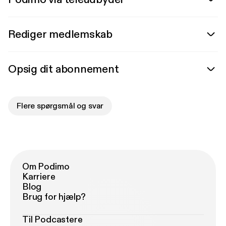
Rediger medlemskab
Opsig dit abonnement
Flere spørgsmål og svar
Om Podimo
Karriere
Blog
Brug for hjælp?
Til Podcastere