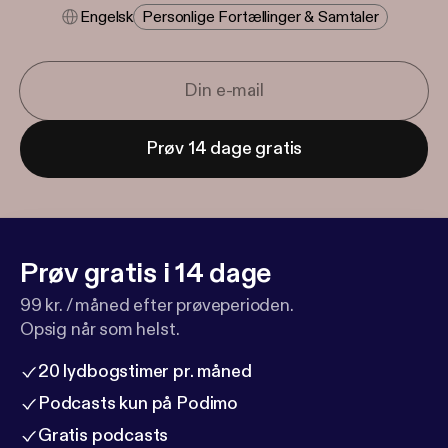
Engelsk
Personlige Fortællinger & Samtaler
Prøv 14 dage gratis
Prøv gratis i 14 dage
99 kr. / måned efter prøveperioden.
Opsig når som helst.
20 lydbogstimer pr. måned
Podcasts kun på Podimo
Gratis podcasts