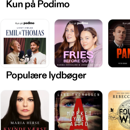
Kun på Podimo
Populære lydbøger