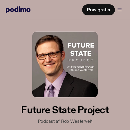
Prøv gratis
Future State Project
Podcast af Rob Westervelt