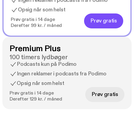
Ingen reklamer i podcasts fra Podimo
Opsig når som helst
Prøv gratis i 14 dage
Prøv gratis
Derefter 99 kr. / måned
Premium Plus
100 timers lydbøger
Podcasts kun på Podimo
Ingen reklamer i podcasts fra Podimo
Opsig når som helst
Prøv gratis i 14 dage
Prøv gratis
Derefter 129 kr. / måned