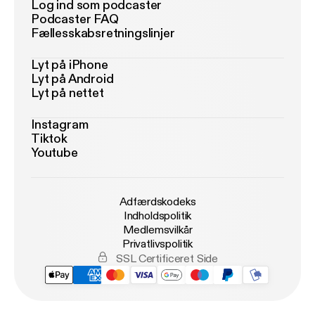
Log ind som podcaster
Podcaster FAQ
Fællesskabsretningslinjer
Lyt på iPhone
Lyt på Android
Lyt på nettet
Instagram
Tiktok
Youtube
Adfærdskodeks
Indholdspolitik
Medlemsvilkår
Privatlivspolitik
SSL Certificeret Side