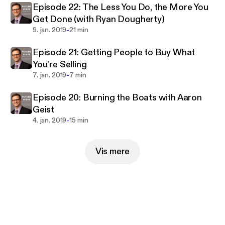
Episode 22: The Less You Do, the More You
Get Done (with Ryan Dougherty)
-
9. jan. 2019
21 min
Episode 21: Getting People to Buy What
You're Selling
-
7. jan. 2019
7 min
Episode 20: Burning the Boats with Aaron
Geist
-
4. jan. 2019
15 min
Vis mere