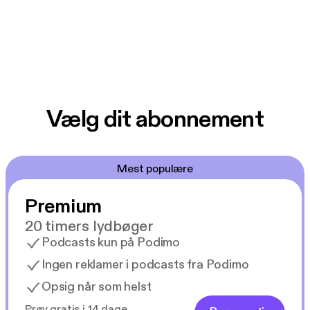
Vælg dit abonnement
Mest populære
Premium
20 timers lydbøger
Podcasts kun på Podimo
Ingen reklamer i podcasts fra Podimo
Opsig når som helst
Prøv gratis i 14 dage