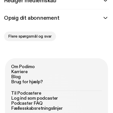
Rediger medlemskab
Opsig dit abonnement
Flere spørgsmål og svar
Om Podimo
Karriere
Blog
Brug for hjælp?
Til Podcastere
Log ind som podcaster
Podcaster FAQ
Fællesskabsretningslinjer