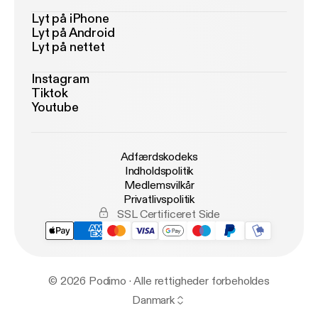
Lyt på iPhone
Lyt på Android
Lyt på nettet
Instagram
Tiktok
Youtube
Adfærdskodeks
Indholdspolitik
Medlemsvilkår
Privatlivspolitik
SSL Certificeret Side
© 2026 Podimo · Alle rettigheder forbeholdes
Danmark