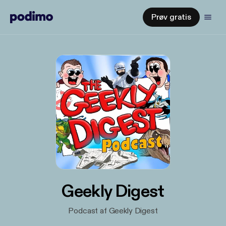
Prøv gratis
Geekly Digest
Podcast af Geekly Digest