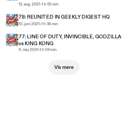
-
12. aug. 2021
1 h 55 min
78: REUNITED IN GEEKLY DIGEST HQ
-
10. juni 2021
1 h 38 min
77: LINE OF DUTY, INVINCIBLE, GODZILLA
vs KING KONG
-
6. maj 2021
1 h 59 min
Vis mere