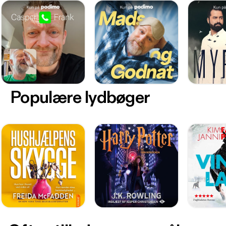
Populære lydbøger