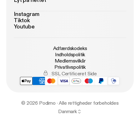
Lyt på nettet
Instagram
Tiktok
Youtube
Adfærdskodeks
Indholdspolitik
Medlemsvilkår
Privatlivspolitik
SSL Certificeret Side
© 2026 Podimo · Alle rettigheder forbeholdes
Danmark