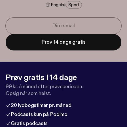
Engelsk
Sport
Prøv 14 dage gratis
Prøv gratis i 14 dage
99 kr. / måned efter prøveperioden.
Opsig når som helst.
20 lydbogstimer pr. måned
Podcasts kun på Podimo
Gratis podcasts