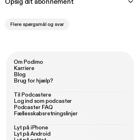
Opsig dit abonnement
Flere spørgsmål og svar
Om Podimo
Karriere
Blog
Brug for hjælp?
Til Podcastere
Log ind som podcaster
Podcaster FAQ
Fællesskabsretningslinjer
Lyt på iPhone
Lyt på Android