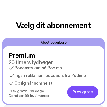
Vælg dit abonnement
Mest populære
Premium
20 timers lydbøger
Podcasts kun på Podimo
Ingen reklamer i podcasts fra Podimo
Opsig når som helst
Prøv gratis i 14 dage
Prøv gratis
Derefter 99 kr. / måned