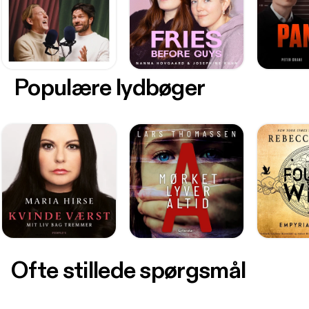
Populære lydbøger
Ofte stillede spørgsmål