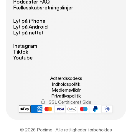
Podcaster FAQ
Fællesskabsretningslinjer
Lyt på iPhone
Lyt på Android
Lyt på nettet
Instagram
Tiktok
Youtube
Adfærdskodeks
Indholdspolitik
Medlemsvilkår
Privatlivspolitik
SSL Certificeret Side
© 2026 Podimo · Alle rettigheder forbeholdes