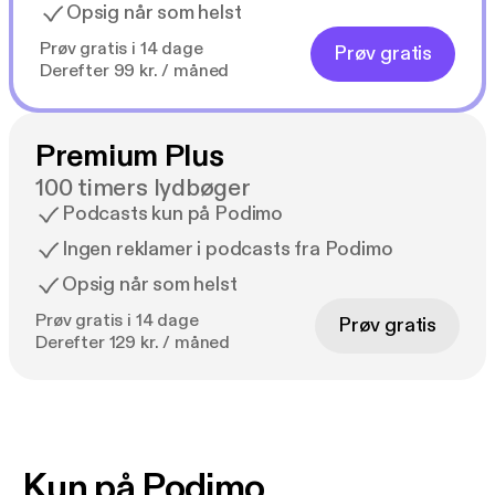
Opsig når som helst
Prøv gratis i 14 dage
Prøv gratis
Derefter 99 kr. / måned
Premium Plus
100 timers lydbøger
Podcasts kun på Podimo
Ingen reklamer i podcasts fra Podimo
Opsig når som helst
Prøv gratis i 14 dage
Prøv gratis
Derefter 129 kr. / måned
Kun på Podimo