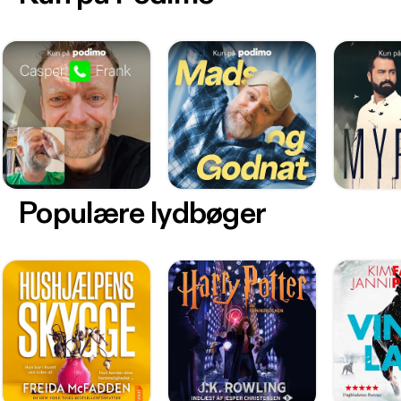
Populære lydbøger