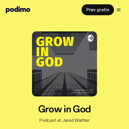
Prøv gratis
Grow in God
Podcast af Jared Walther