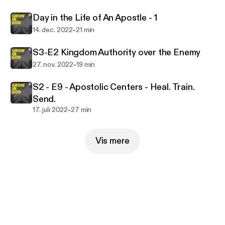
Day in the Life of An Apostle - 1
-
14. dec. 2022
21 min
S3-E2 Kingdom Authority over the Enemy
-
27. nov. 2022
19 min
S2 - E9 - Apostolic Centers - Heal. Train.
Send.
-
17. juli 2022
27 min
Vis mere