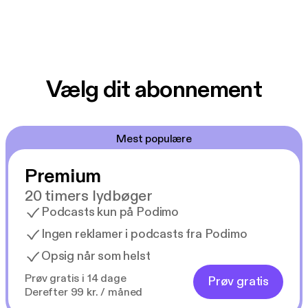
Vælg dit abonnement
Mest populære
Premium
20 timers lydbøger
Podcasts kun på Podimo
Ingen reklamer i podcasts fra Podimo
Opsig når som helst
Prøv gratis i 14 dage
Prøv gratis
Derefter 99 kr. / måned