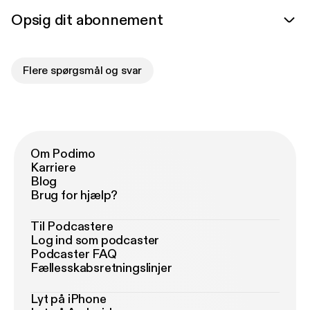
Opsig dit abonnement
Flere spørgsmål og svar
Om Podimo
Karriere
Blog
Brug for hjælp?
Til Podcastere
Log ind som podcaster
Podcaster FAQ
Fællesskabsretningslinjer
Lyt på iPhone