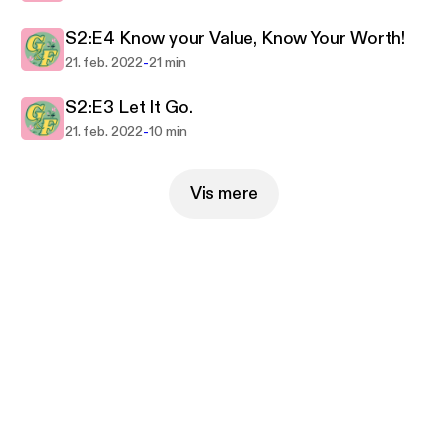
S2:E4 Know your Value, Know Your Worth!
-
21. feb. 2022
21 min
S2:E3 Let It Go.
-
21. feb. 2022
10 min
Vis mere