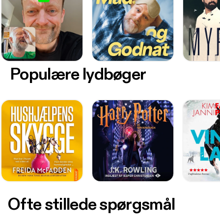
Populære lydbøger
Ofte stillede spørgsmål