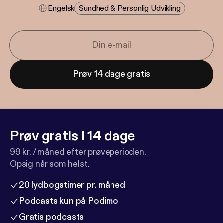
Engelsk
Sundhed & Personlig Udvikling
Prøv 14 dage gratis
Prøv gratis i 14 dage
99 kr. / måned efter prøveperioden.
Opsig når som helst.
20 lydbogstimer pr. måned
Podcasts kun på Podimo
Gratis podcasts