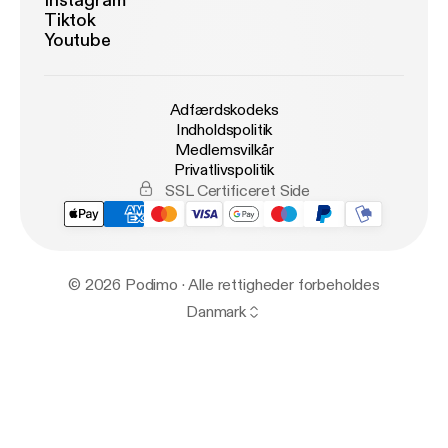
Instagram
Tiktok
Youtube
Adfærdskodeks
Indholdspolitik
Medlemsvilkår
Privatlivspolitik
SSL Certificeret Side
© 2026 Podimo · Alle rettigheder forbeholdes
Danmark