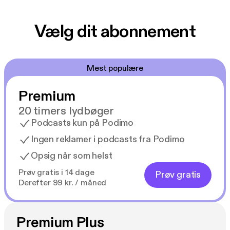
Vælg dit abonnement
Mest populære
Premium
20 timers lydbøger
Podcasts kun på Podimo
Ingen reklamer i podcasts fra Podimo
Opsig når som helst
Prøv gratis i 14 dage
Prøv gratis
Derefter 99 kr. / måned
Premium Plus