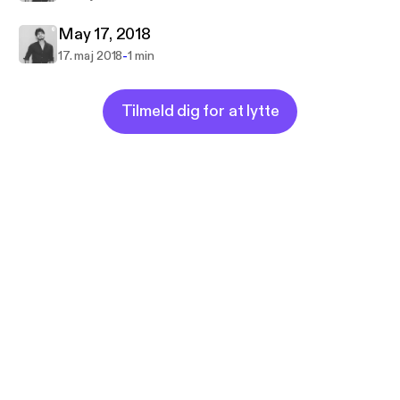
May 17, 2018
-
17. maj 2018
1 min
Tilmeld dig for at lytte