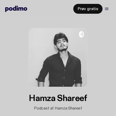
Prøv gratis
Hamza Shareef
Podcast af Hamza Shareef