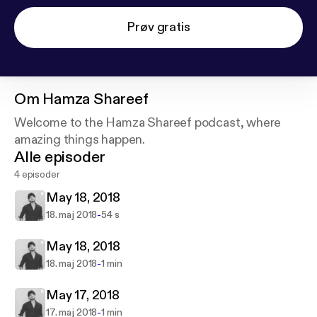
Prøv gratis
Om
Hamza Shareef
Welcome to the Hamza Shareef podcast, where
amazing things happen.
Alle episoder
4 episoder
May 18, 2018
-
18. maj 2018
54 s
May 18, 2018
-
18. maj 2018
1 min
May 17, 2018
-
17. maj 2018
1 min