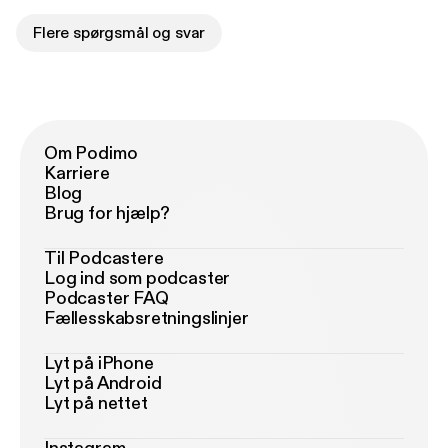
Flere spørgsmål og svar
Om Podimo
Karriere
Blog
Brug for hjælp?
Til Podcastere
Log ind som podcaster
Podcaster FAQ
Fællesskabsretningslinjer
Lyt på iPhone
Lyt på Android
Lyt på nettet