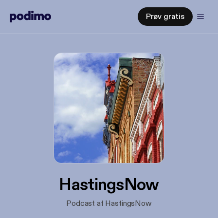
Prøv gratis
HastingsNow
Podcast af HastingsNow