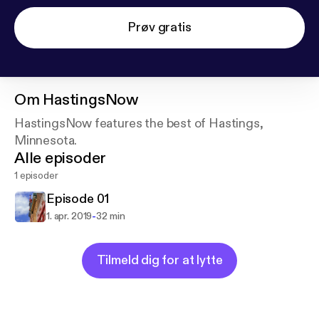
Prøv gratis
Om
HastingsNow
HastingsNow features the best of Hastings,
Minnesota.
Alle episoder
1 episoder
Episode 01
-
1. apr. 2019
32 min
Tilmeld dig for at lytte