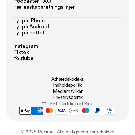
Podcaster FAQ
Fællesskabsretningslinjer
Lyt på iPhone
Lyt på Android
Lyt på nettet
Instagram
Tiktok
Youtube
Adfærdskodeks
Indholdspolitik
Medlemsvilkår
Privatlivspolitik
SSL Certificeret Side
© 2026 Podimo · Alle rettigheder forbeholdes