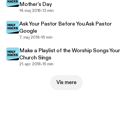
Mother's Day
-
14. maj 2018
13 min
Ask Your Pastor Before You Ask Pastor
Google
-
7. maj 2018
16 min
Make a Playlist of the Worship Songs Your
Church Sings
-
21. apr. 2018
15 min
Vis mere