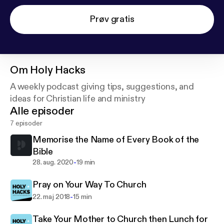
Prøv gratis
Om
Holy Hacks
A weekly podcast giving tips, suggestions, and
ideas for Christian life and ministry
Alle episoder
7 episoder
Memorise the Name of Every Book of the
Bible
-
28. aug. 2020
19 min
Pray on Your Way To Church
-
22. maj 2018
15 min
Take Your Mother to Church then Lunch for