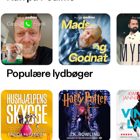
Populære lydbøger