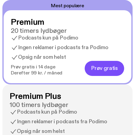
Mest populære
Premium
20 timers lydbøger
Podcasts kun på Podimo
Ingen reklamer i podcasts fra Podimo
Opsig når som helst
Prøv gratis i 14 dage
Prøv gratis
Derefter 99 kr. / måned
Premium Plus
100 timers lydbøger
Podcasts kun på Podimo
Ingen reklamer i podcasts fra Podimo
Opsig når som helst