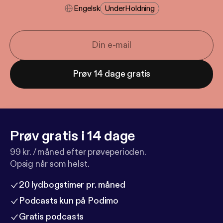
Engelsk
Under​holdning
Prøv 14 dage gratis
Prøv gratis i 14 dage
99 kr. / måned efter prøveperioden.
Opsig når som helst.
20 lydbogstimer pr. måned
Podcasts kun på Podimo
Gratis podcasts