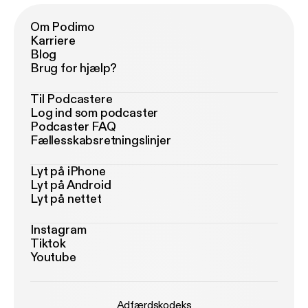
Om Podimo
Karriere
Blog
Brug for hjælp?
Til Podcastere
Log ind som podcaster
Podcaster FAQ
Fællesskabsretningslinjer
Lyt på iPhone
Lyt på Android
Lyt på nettet
Instagram
Tiktok
Youtube
Adfærdskodeks