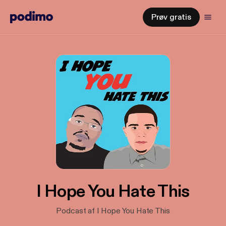
Prøv gratis
I Hope You Hate This
Podcast af I Hope You Hate This