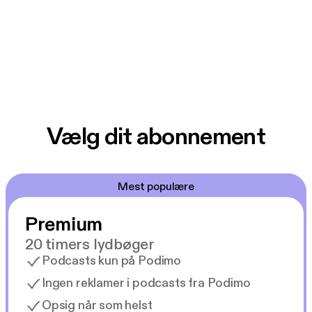
Vælg dit abonnement
Mest populære
Premium
20 timers lydbøger
Podcasts kun på Podimo
Ingen reklamer i podcasts fra Podimo
Opsig når som helst