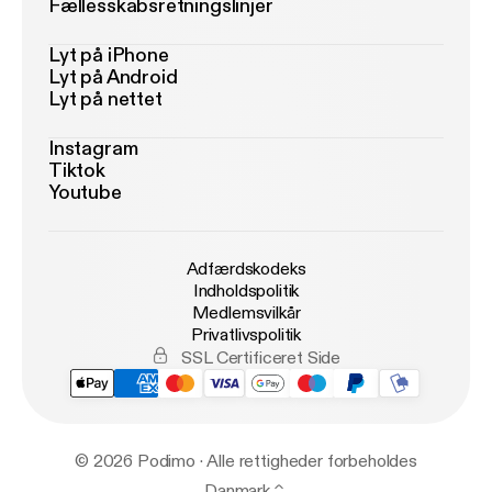
Fællesskabsretningslinjer
Lyt på iPhone
Lyt på Android
Lyt på nettet
Instagram
Tiktok
Youtube
Adfærdskodeks
Indholdspolitik
Medlemsvilkår
Privatlivspolitik
SSL Certificeret Side
© 2026 Podimo · Alle rettigheder forbeholdes
Danmark