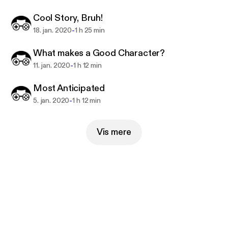
Cool Story, Bruh!
-
18. jan. 2020
1 h 25 min
What makes a Good Character?
-
11. jan. 2020
1 h 12 min
Most Anticipated
-
5. jan. 2020
1 h 12 min
Vis mere