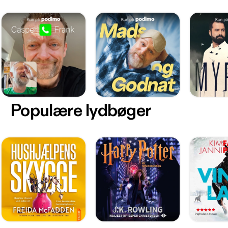
Populære lydbøger