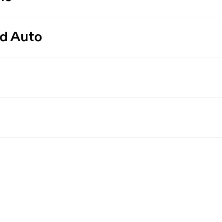
id Auto