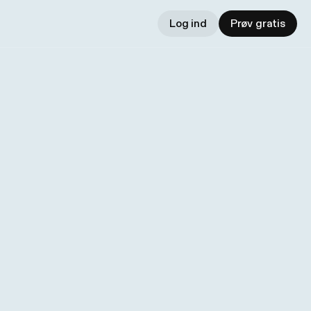
Log ind
Prøv gratis