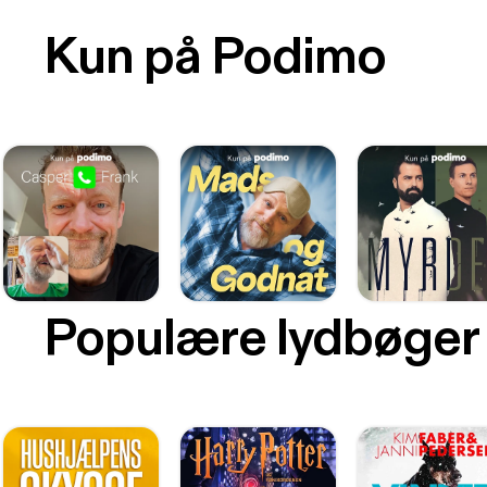
Kun på Podimo
Populære lydbøger