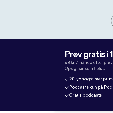
Prøv gratis i
99 kr. / måned efter prø
Opsig når som helst.
20 lydbogstimer pr. 
Podcasts kun på Pod
Gratis podcasts