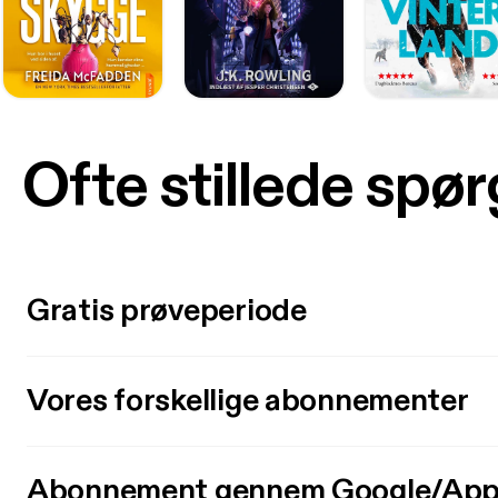
Ofte stillede spø
Gratis prøveperiode
Vores forskellige abonnementer
Abonnement gennem Google/App