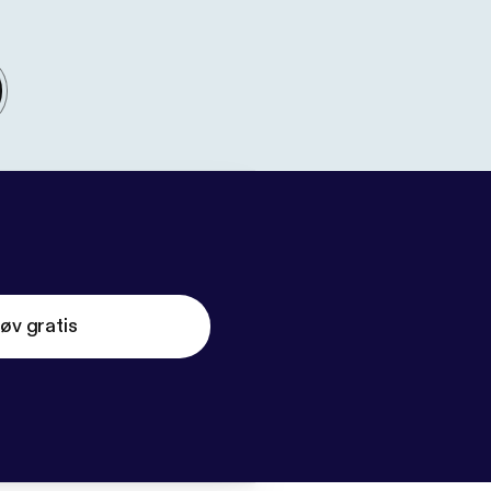
øv gratis