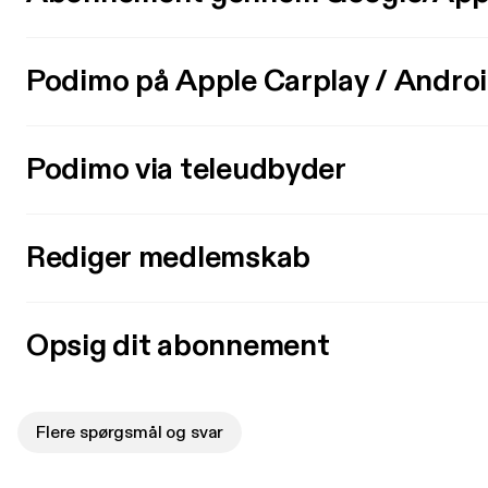
Podimo på Apple Carplay / Andro
Podimo via teleudbyder
Rediger medlemskab
Opsig dit abonnement
Flere spørgsmål og svar