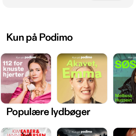
Kun på Podimo
Populære lydbøger