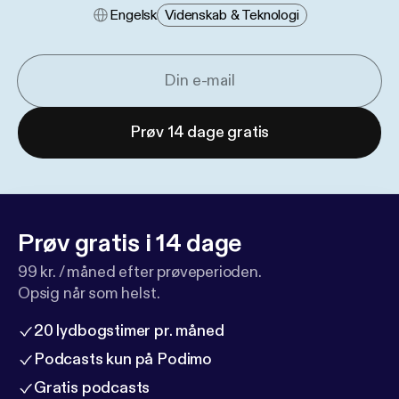
Engelsk
Videnskab & Teknologi
Prøv 14 dage gratis
Prøv gratis i 14 dage
99 kr. / måned efter prøveperioden.
Opsig når som helst.
20 lydbogstimer pr. måned
Podcasts kun på Podimo
Gratis podcasts