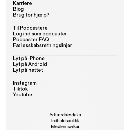
Karriere
Blog
Brug for hjælp?
Til Podcastere
Log ind som podcaster
Podcaster FAQ
Fællesskabsretningslinjer
Lyt på iPhone
Lyt på Android
Lyt på nettet
Instagram
Tiktok
Youtube
Adfærdskodeks
Indholdspolitik
Medlemsvilkår