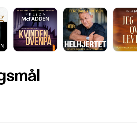
rgsmål