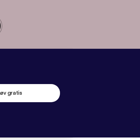
øv gratis