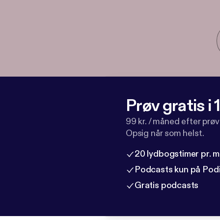
Prøv gratis i
99 kr. / måned efter prø
Opsig når som helst.
20 lydbogstimer pr. 
Podcasts kun på Pod
Gratis podcasts