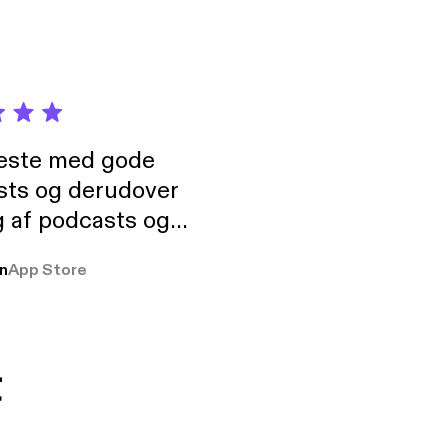
neste med gode
sts og derudover
 af podcasts og
rmt anbefales, om
n
App Store
udelukkende pga
 Klovn podcast,
g Han duo 😁 👍
t