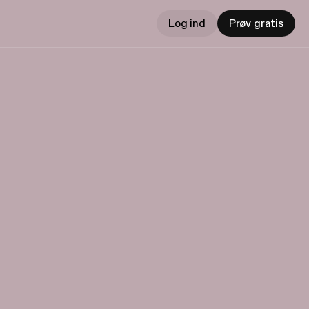
Log ind
Prøv gratis