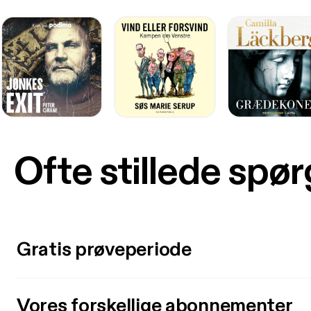
Ofte stillede spø
Gratis prøveperiode
Vores forskellige abonnementer