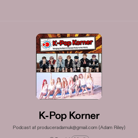
K-Pop Korner
Podcast af produceradamuk@gmail.com (Adam Riley)