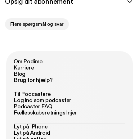
Opsig dit abonnement
Flere spørgsmål og svar
Om Podimo
Karriere
Blog
Brug for hjælp?
Til Podcastere
Log ind som podcaster
Podcaster FAQ
Fællesskabsretningslinjer
Lyt på iPhone
Lyt på Android