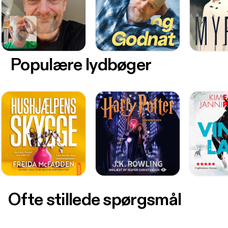
Populære lydbøger
Ofte stillede spørgsmål