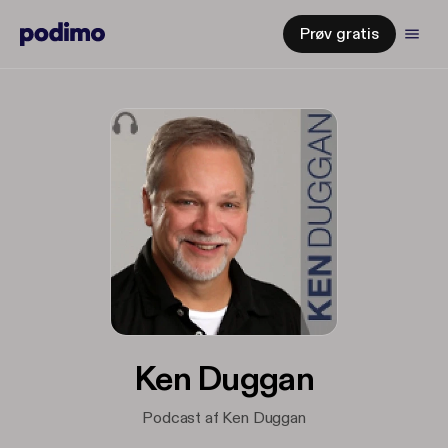
Prøv gratis
Ken Duggan
Podcast af Ken Duggan