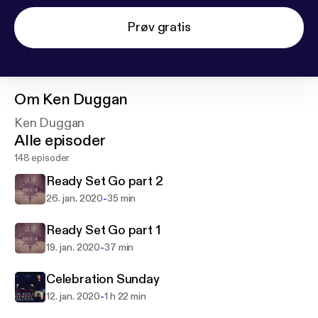
Prøv gratis
Om
Ken Duggan
Ken Duggan
Alle episoder
148 episoder
Ready Set Go part 2
-
26. jan. 2020
35 min
Ready Set Go part 1
-
19. jan. 2020
37 min
Celebration Sunday
-
12. jan. 2020
1 h 22 min