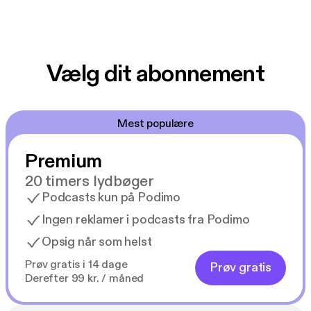
Vælg dit abonnement
Mest populære
Premium
20 timers lydbøger
Podcasts kun på Podimo
Ingen reklamer i podcasts fra Podimo
Opsig når som helst
Prøv gratis i 14 dage
Prøv gratis
Derefter 99 kr. / måned