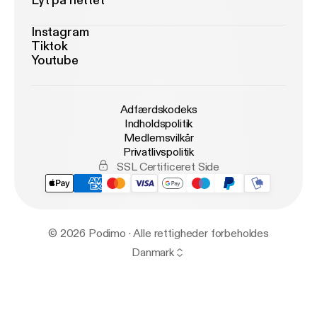
Lyt på nettet
Instagram
Tiktok
Youtube
Adfærdskodeks
Indholdspolitik
Medlemsvilkår
Privatlivspolitik
SSL Certificeret Side
© 2026 Podimo · Alle rettigheder forbeholdes
Danmark