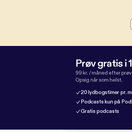
Prøv gratis i
99 kr. / måned efter prø
Opsig når som helst.
20 lydbogstimer pr. 
Podcasts kun på Pod
Gratis podcasts