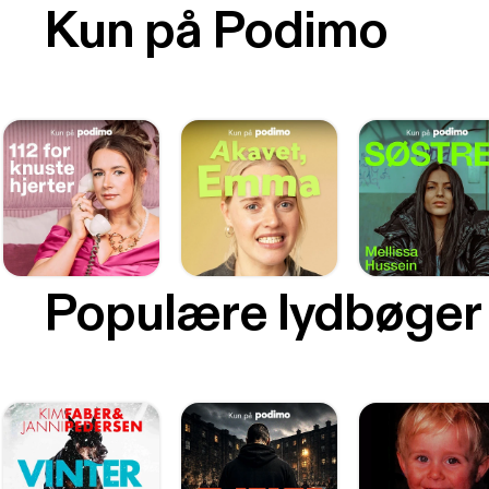
Kun på Podimo
Populære lydbøger