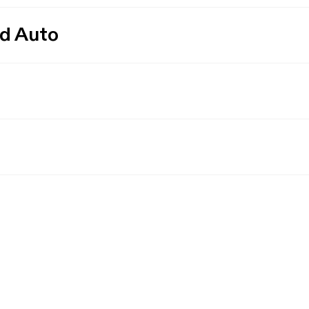
id Auto