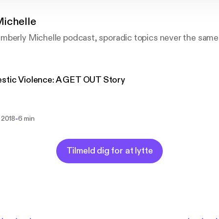
Michelle
mberly Michelle podcast, sporadic topics never the same 
stic Violence: A GET OUT Story
-
. 2018
6 min
Tilmeld dig for at lytte