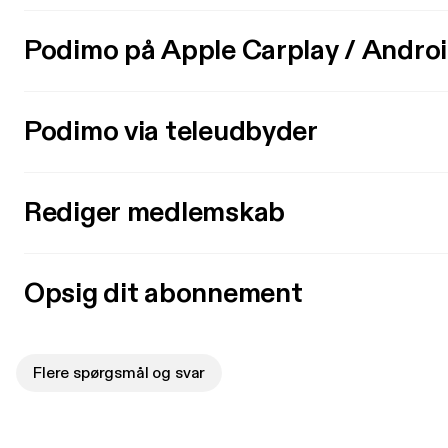
Podimo på Apple Carplay / Andro
Podimo via teleudbyder
Rediger medlemskab
Opsig dit abonnement
Flere spørgsmål og svar