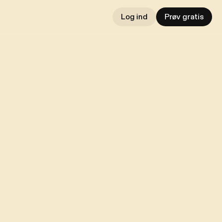
Log ind
Prøv gratis