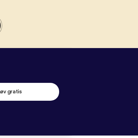
øv gratis