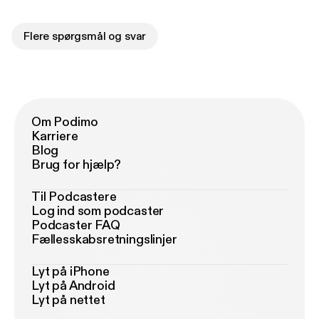
Flere spørgsmål og svar
Om Podimo
Karriere
Blog
Brug for hjælp?
Til Podcastere
Log ind som podcaster
Podcaster FAQ
Fællesskabsretningslinjer
Lyt på iPhone
Lyt på Android
Lyt på nettet