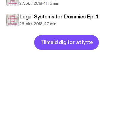
-
27. okt. 2018
1 h 6 min
Legal Systems for Dummies Ep. 1
-
26. okt. 2018
47 min
Tilmeld dig for at lytte