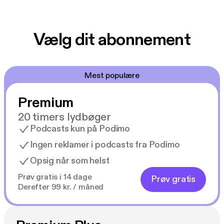
Vælg dit abonnement
Mest populære
Premium
20 timers lydbøger
Podcasts kun på Podimo
Ingen reklamer i podcasts fra Podimo
Opsig når som helst
Prøv gratis i 14 dage
Prøv gratis
Derefter 99 kr. / måned