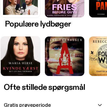
Populære lydbøger
Ofte stillede spørgsmål
Gratis prøveperiode