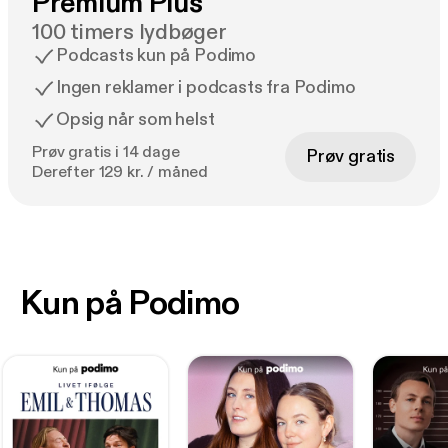
Premium Plus
100 timers lydbøger
Podcasts kun på Podimo
Ingen reklamer i podcasts fra Podimo
Opsig når som helst
Prøv gratis i 14 dage
Prøv gratis
Derefter 129 kr. / måned
Kun på Podimo