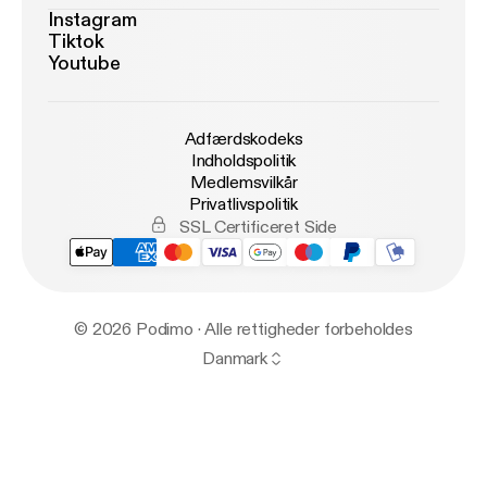
Instagram
Tiktok
Youtube
Adfærdskodeks
Indholdspolitik
Medlemsvilkår
Privatlivspolitik
SSL Certificeret Side
© 2026 Podimo · Alle rettigheder forbeholdes
Danmark