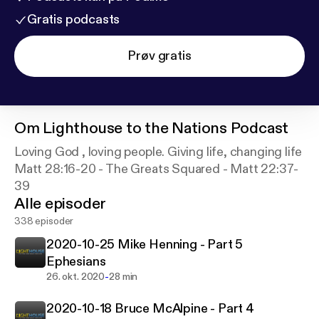
Gratis podcasts
Prøv gratis
Om
Lighthouse to the Nations Podcast
Loving God , loving people. Giving life, changing life
Matt 28:16-20 - The Greats Squared - Matt 22:37-
39
Alle episoder
338 episoder
2020-10-25 Mike Henning - Part 5
Ephesians
-
26. okt. 2020
28 min
2020-10-18 Bruce McAlpine - Part 4