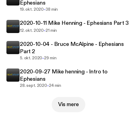
Ephesians
-
19. okt. 2020
38 min
2020-10-11 Mike Henning - Ephesians Part 3
-
12. okt. 2020
21 min
2020-10-04 - Bruce McAlpine - Ephesians
Part 2
-
5. okt. 2020
29 min
2020-09-27 Mike henning - Intro to
Ephesians
-
28. sept. 2020
24 min
Vis mere