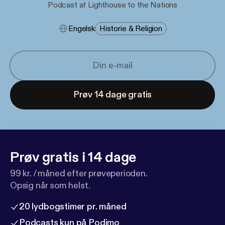
Podcast af Lighthouse to the Nations
Engelsk
Historie & Religion
Prøv 14 dage gratis
Prøv gratis i 14 dage
99 kr. / måned efter prøveperioden.
Opsig når som helst.
20 lydbogstimer pr. måned
Podcasts kun på Podimo