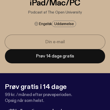
iPad/Mac/PC
Podcast af The Open University
Engelsk
Uddannelse
Prøv 14 dage gratis
Prøv gratis i 14 dage
99 kr. / måned efter prøveperioden.
Opsig når som helst.