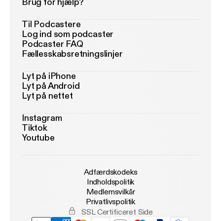
Brug for hjælp?
Til Podcastere
Log ind som podcaster
Podcaster FAQ
Fællesskabsretningslinjer
Lyt på iPhone
Lyt på Android
Lyt på nettet
Instagram
Tiktok
Youtube
Adfærdskodeks
Indholdspolitik
Medlemsvilkår
Privatlivspolitik
SSL Certificeret Side