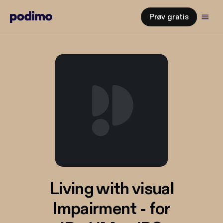
Prøv gratis
Living with visual
Impairment - for