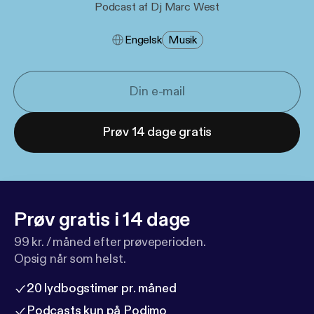
Podcast af Dj Marc West
Engelsk
Musik
Prøv 14 dage gratis
Prøv gratis i 14 dage
99 kr. / måned efter prøveperioden.
Opsig når som helst.
20 lydbogstimer pr. måned
Podcasts kun på Podimo