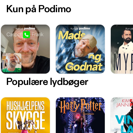
Kun på Podimo
Populære lydbøger