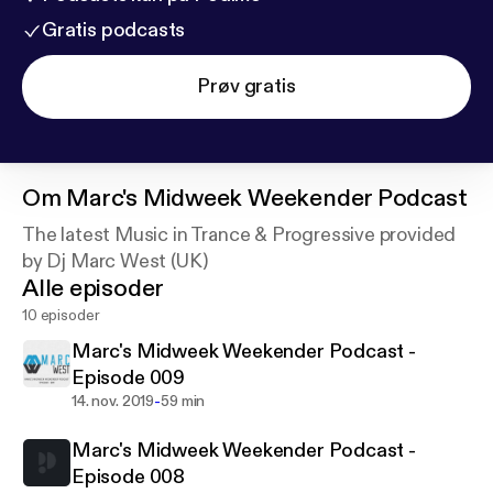
Gratis podcasts
Prøv gratis
Om
Marc's Midweek Weekender Podcast
The latest Music in Trance & Progressive provided
by Dj Marc West (UK)
Alle episoder
10 episoder
Marc's Midweek Weekender Podcast -
Episode 009
-
14. nov. 2019
59 min
Marc's Midweek Weekender Podcast -
Episode 008