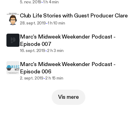
-
5. nov. 2019
1 h 4 min
Club Life Stories with Guest Producer Clare
-
28. sept. 2019
1 h 10 min
Marc's Midweek Weekender Podcast -
Episode 007
-
16. sept. 2019
2 h 3 min
Marc's Midweek Weekender Podcast -
Episode 006
-
2. sept. 2019
2 h 15 min
Vis mere