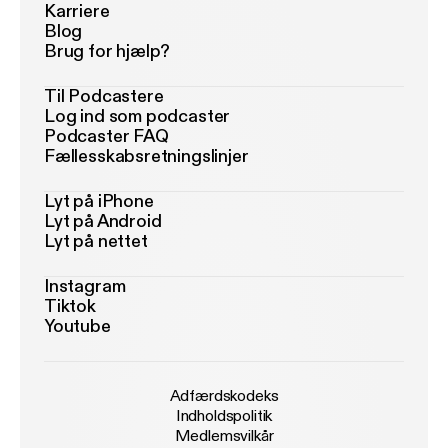
Karriere
Blog
Brug for hjælp?
Til Podcastere
Log ind som podcaster
Podcaster FAQ
Fællesskabsretningslinjer
Lyt på iPhone
Lyt på Android
Lyt på nettet
Instagram
Tiktok
Youtube
Adfærdskodeks
Indholdspolitik
Medlemsvilkår