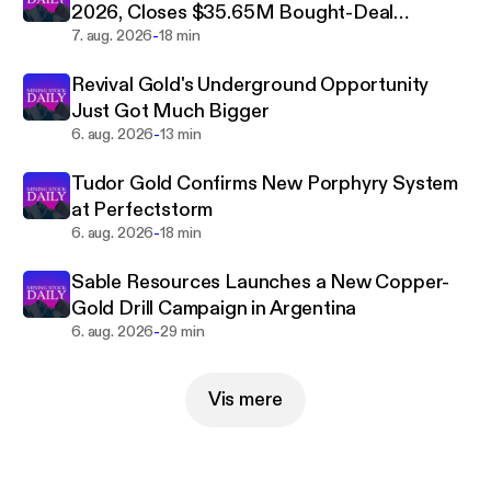
2026, Closes $35.65M Bought-Deal
-
Financing
7. aug. 2026
18 min
Revival Gold's Underground Opportunity
Just Got Much Bigger
-
6. aug. 2026
13 min
Tudor Gold Confirms New Porphyry System
at Perfectstorm
-
6. aug. 2026
18 min
Sable Resources Launches a New Copper-
Gold Drill Campaign in Argentina
-
6. aug. 2026
29 min
Vis mere