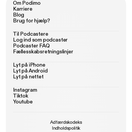
Om Podimo
Karriere
Blog
Brug for hjælp?
Til Podcastere
Log ind som podcaster
Podcaster FAQ
Fællesskabsretningslinjer
Lyt på iPhone
Lyt på Android
Lyt på nettet
Instagram
Tiktok
Youtube
Adfærdskodeks
Indholdspolitik