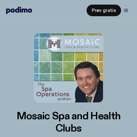
Prøv gratis
Mosaic Spa and Health
Clubs