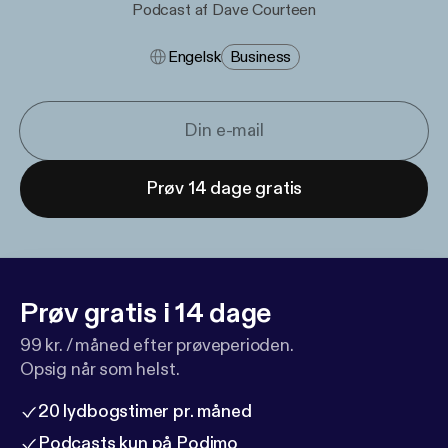
Podcast af Dave Courteen
Engelsk
Business
Prøv 14 dage gratis
Prøv gratis i 14 dage
99 kr. / måned efter prøveperioden.
Opsig når som helst.
20 lydbogstimer pr. måned
Podcasts kun på Podimo